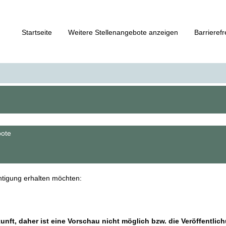
Startseite
Weitere Stellenangebote anzeigen
Barrierefr
bote
chtigung erhalten möchten:
kunft, daher ist eine Vorschau nicht möglich bzw. die Veröffentlic